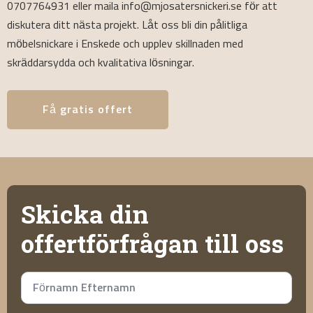
0707764931 eller maila info@mjosatersnickeri.se för att
diskutera ditt nästa projekt. Låt oss bli din pålitliga
möbelsnickare i Enskede och upplev skillnaden med
skräddarsydda och kvalitativa lösningar.
Få gratis offert
Skicka din
offertförfrågan till oss
Namn
*