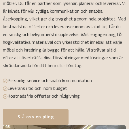
möbler. Du får en partner som lyssnar, planerar och levererar. Vi
är kända för vår tydliga kommunikation och snabba
återkoppling, vilket ger dig trygghet genom hela projektet. Med
kostnadsfria offerter och leveranser inom avtalad tid, får du
en smidig och bekymmersfri upplevelse. Vårt engagemang för
högkvalitativa materialval och yrkesstolthet innebär att varje
möbel och inredning är byggd för att hålla. Vi strävar alltid
efter att överträffa dina förväntningar med lösningar som är
skräddarsydda för ditt hem eller företag.
Personlig service och snabb kommunikation
Leverans i tid och inom budget
Kostnadsfria offerter och rådgivning
Slå oss en pling