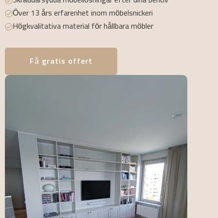
Skräddarsydda möbellösningar efter dina behov
Över 13 års erfarenhet inom möbelsnickeri
Högkvalitativa material för hållbara möbler
Få gratis offert