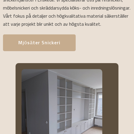
snickeritjänster i Enskede. Vi specialiserar oss på finsnickeri,
möbelsnickeri och skräddarsydda köks- och inredningslösningar.
Vårt fokus på detaljer och högkvalitativa material säkerställer
att varje projekt blir unikt och av högsta kvalitet.
Mjösäter Snickeri