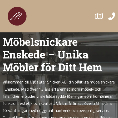
Möbelsnickare
Enskede – Unika
Möbler för Ditt Hem
Välkommen till Mjösäter Snickeri AB, din pålitliga möbelsnickare
i Enskede. Med över 13 års erfarenhet inom möbel- och
finsnickeri erbjuder vi skräddarsydda lösningar som kombinerar
funktion, estetik och kvalitet. Vårt mål är att överträffa dina
förväntningar med noggrant hantverk och personlig service.
Oavsett om du är en privatperson som söker en speciallösning