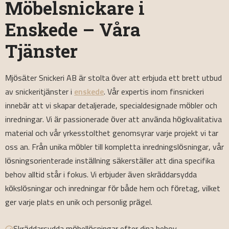
Möbelsnickare i
Enskede – Våra
Tjänster
Mjösäter Snickeri AB är stolta över att erbjuda ett brett utbud
av snickeritjänster i
enskede
. Vår expertis inom finsnickeri
innebär att vi skapar detaljerade, specialdesignade möbler och
inredningar. Vi är passionerade över att använda högkvalitativa
material och vår yrkesstolthet genomsyrar varje projekt vi tar
oss an. Från unika möbler till kompletta inredningslösningar, vår
lösningsorienterade inställning säkerställer att dina specifika
behov alltid står i fokus. Vi erbjuder även skräddarsydda
kökslösningar och inredningar för både hem och företag, vilket
ger varje plats en unik och personlig prägel.