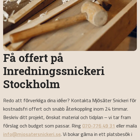
Få offert på
Inredningssnickeri
Stockholm
Redo att förverkliga dina idéer? Kontakta Mjösäter Snickeri för
kostnadsfri offert och snabb återkoppling inom 24 timmar.
Beskriv ditt projekt, önskat material och tidplan – vi tar fram
förslag och budget som passar. Ring
070-776 49 31
eller maila
info@mjosatersnickeri.se
. Vi bokar gärna in ett platsbesök i