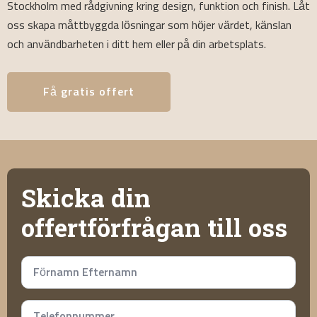
Stockholm med rådgivning kring design, funktion och finish. Låt
oss skapa måttbyggda lösningar som höjer värdet, känslan
och användbarheten i ditt hem eller på din arbetsplats.
Få gratis offert
Skicka din
offertförfrågan till oss
Namn
*
Telefonnummer
*