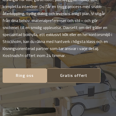
kompletta interiörer. Du får en trygg process med snabb
återkoppling, tydlig dialog och leverans enligt plan. Vi utgår
från dina behov, materialpreferenser och stil – och gör
snickeriet till en smidig upplevelse. Oavsett om det gäller en
specialritad bokhylla, ett exklusivt kök eller en hel kontorsmiljö i
Stockholm, kan du räkna med hantverk i högsta klass och en
lösningsorienterad partner som tar ansvar i varje detalj.
Kostnadsfri offert inom 24 timmar.
Ring oss
Gratis offert