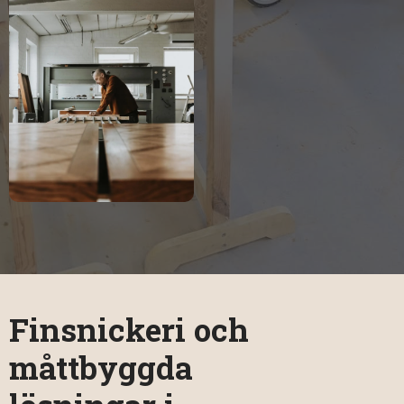
Finsnickeri och
måttbyggda