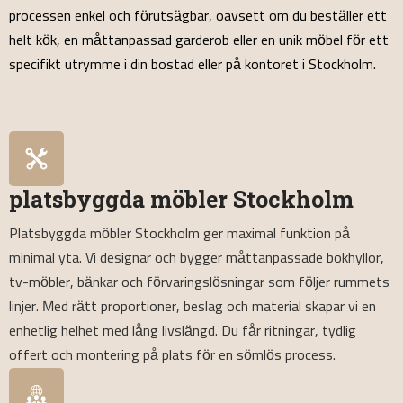
processen enkel och förutsägbar, oavsett om du beställer ett
helt kök, en måttanpassad garderob eller en unik möbel för ett
specifikt utrymme i din bostad eller på kontoret i Stockholm.
platsbyggda möbler Stockholm
Platsbyggda möbler Stockholm ger maximal funktion på
minimal yta. Vi designar och bygger måttanpassade bokhyllor,
tv-möbler, bänkar och förvaringslösningar som följer rummets
linjer. Med rätt proportioner, beslag och material skapar vi en
enhetlig helhet med lång livslängd. Du får ritningar, tydlig
offert och montering på plats för en sömlös process.