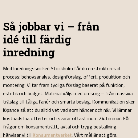
Så jobbar vi – från
idé till färdig
inredning
Med Inredningssnickeri Stockholm får du en strukturerad
process: behovsanalys, designförslag, offert, produktion och
montering. Vi tar fram tydliga förslag baserat på funktion,
estetik och budget. Material väljs med omsorg – från massiva
träslag till tåliga fanér och smarta beslag. Kommunikation sker
löpande så att du alltid vet vad som händer och när. Vi lämnar
kostnadsfria offerter och svarar oftast inom 24 timmar. För
frågor om konsumenträtt, avtal och trygg beställning
hänvisar vi till
Konsumentverket
. Vårt mål är att göra