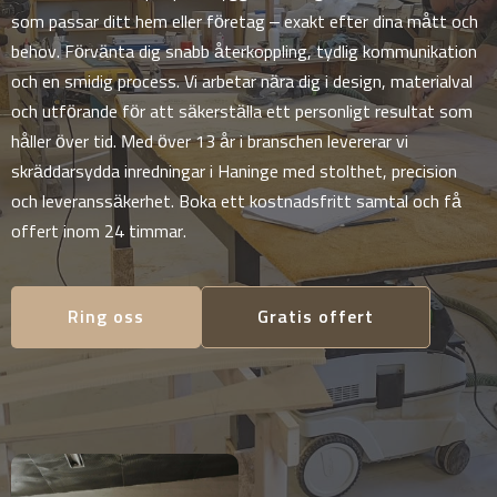
som passar ditt hem eller företag – exakt efter dina mått och
behov. Förvänta dig snabb återkoppling, tydlig kommunikation
och en smidig process. Vi arbetar nära dig i design, materialval
och utförande för att säkerställa ett personligt resultat som
håller över tid. Med över 13 år i branschen levererar vi
skräddarsydda inredningar i Haninge med stolthet, precision
och leveranssäkerhet. Boka ett kostnadsfritt samtal och få
offert inom 24 timmar.
Ring oss
Gratis offert