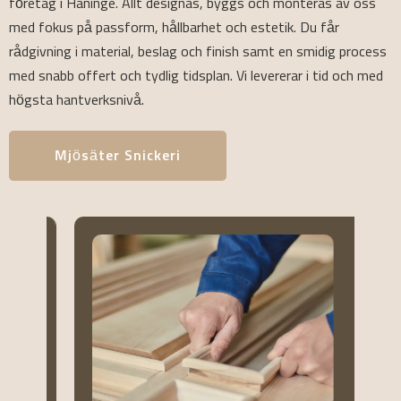
företag i Haninge. Allt designas, byggs och monteras av oss
med fokus på passform, hållbarhet och estetik. Du får
rådgivning i material, beslag och finish samt en smidig process
med snabb offert och tydlig tidsplan. Vi levererar i tid och med
högsta hantverksnivå.
Mjösäter Snickeri