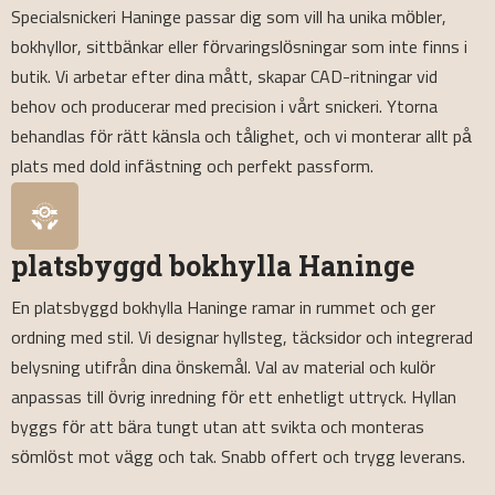
Specialsnickeri Haninge passar dig som vill ha unika möbler,
bokhyllor, sittbänkar eller förvaringslösningar som inte finns i
butik. Vi arbetar efter dina mått, skapar CAD-ritningar vid
behov och producerar med precision i vårt snickeri. Ytorna
behandlas för rätt känsla och tålighet, och vi monterar allt på
plats med dold infästning och perfekt passform.
platsbyggd bokhylla Haninge
En platsbyggd bokhylla Haninge ramar in rummet och ger
ordning med stil. Vi designar hyllsteg, täcksidor och integrerad
belysning utifrån dina önskemål. Val av material och kulör
anpassas till övrig inredning för ett enhetligt uttryck. Hyllan
byggs för att bära tungt utan att svikta och monteras
sömlöst mot vägg och tak. Snabb offert och trygg leverans.