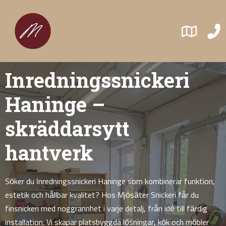
Inredningssnickeri
Haninge –
skräddarsytt
hantverk
Söker du Inredningssnickeri Haninge som kombinerar funktion,
estetik och hållbar kvalitet? Hos Mjösäter Snickeri får du
finsnickeri med noggrannhet i varje detalj, från idé till färdig
installation. Vi skapar platsbyggda lösningar, kök och möbler