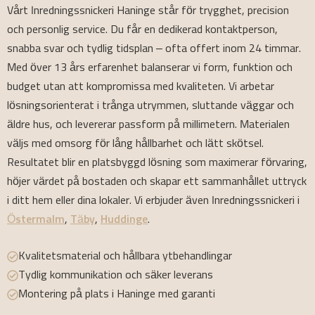
Vårt Inredningssnickeri Haninge står för trygghet, precision
och personlig service. Du får en dedikerad kontaktperson,
snabba svar och tydlig tidsplan – ofta offert inom 24 timmar.
Med över 13 års erfarenhet balanserar vi form, funktion och
budget utan att kompromissa med kvaliteten. Vi arbetar
lösningsorienterat i trånga utrymmen, sluttande väggar och
äldre hus, och levererar passform på millimetern. Materialen
väljs med omsorg för lång hållbarhet och lätt skötsel.
Resultatet blir en platsbyggd lösning som maximerar förvaring,
höjer värdet på bostaden och skapar ett sammanhållet uttryck
i ditt hem eller dina lokaler. Vi erbjuder även Inredningssnickeri i
Östermalm
,
Täby
,
Huddinge
.
Kvalitetsmaterial och hållbara ytbehandlingar
Tydlig kommunikation och säker leverans
Montering på plats i Haninge med garanti