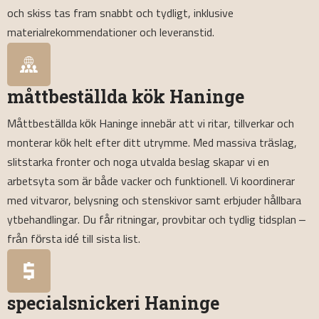
och skiss tas fram snabbt och tydligt, inklusive
materialrekommendationer och leveranstid.
måttbeställda kök Haninge
Måttbeställda kök Haninge innebär att vi ritar, tillverkar och
monterar kök helt efter ditt utrymme. Med massiva träslag,
slitstarka fronter och noga utvalda beslag skapar vi en
arbetsyta som är både vacker och funktionell. Vi koordinerar
med vitvaror, belysning och stenskivor samt erbjuder hållbara
ytbehandlingar. Du får ritningar, provbitar och tydlig tidsplan –
från första idé till sista list.
specialsnickeri Haninge