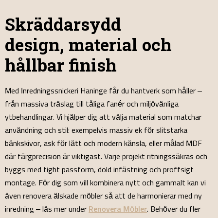
Skräddarsydd
design, material och
hållbar finish
Med Inredningssnickeri Haninge får du hantverk som håller –
från massiva träslag till tåliga fanér och miljövänliga
ytbehandlingar. Vi hjälper dig att välja material som matchar
användning och stil: exempelvis massiv ek för slitstarka
bänkskivor, ask för lätt och modern känsla, eller målad MDF
där färgprecision är viktigast. Varje projekt ritningssäkras och
byggs med tight passform, dold infästning och proffsigt
montage. För dig som vill kombinera nytt och gammalt kan vi
även renovera älskade möbler så att de harmonierar med ny
inredning – läs mer under
Renovera Möbler
. Behöver du fler