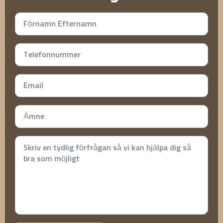
Namn
*
Telefonnummer
*
Email
*
Subject
*
Meddelande
*