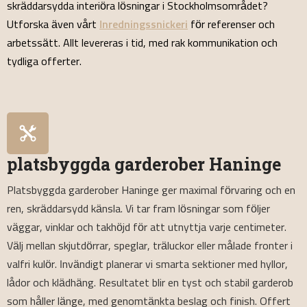
skräddarsydda interiöra lösningar i Stockholmsområdet?
Utforska även vårt
Inredningssnickeri
för referenser och
arbetssätt. Allt levereras i tid, med rak kommunikation och
tydliga offerter.
platsbyggda garderober Haninge
Platsbyggda garderober Haninge ger maximal förvaring och en
ren, skräddarsydd känsla. Vi tar fram lösningar som följer
väggar, vinklar och takhöjd för att utnyttja varje centimeter.
Välj mellan skjutdörrar, speglar, träluckor eller målade fronter i
valfri kulör. Invändigt planerar vi smarta sektioner med hyllor,
lådor och klädhäng. Resultatet blir en tyst och stabil garderob
som håller länge, med genomtänkta beslag och finish. Offert