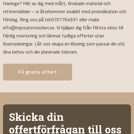
Haninge? Hör av dig med mått, önskade material och
referensbilder – vi återkommer snabbt med prisindikation och
förslag. Ring oss på tel:0707764931 eller maila
info@mjosatersnickeri.se. Vi hjälper dig från första skiss till
färdig montering och lämnar tydliga offerter utan
överraskningar. Låt oss skapa en lösning som passar din stil,
dina behov och din planerade tidsram.
Få gratis offert
Skicka din
offertförfrågan till oss