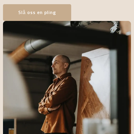
Slå oss en pling