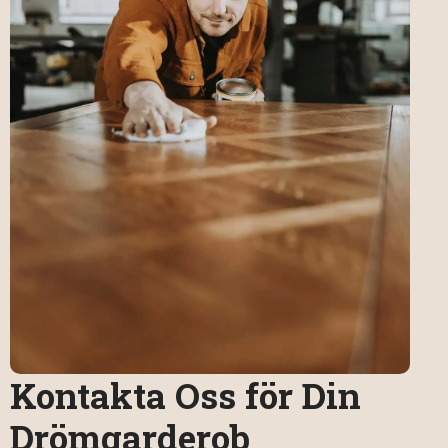
Kontakta Oss för Din
Drömgarderob