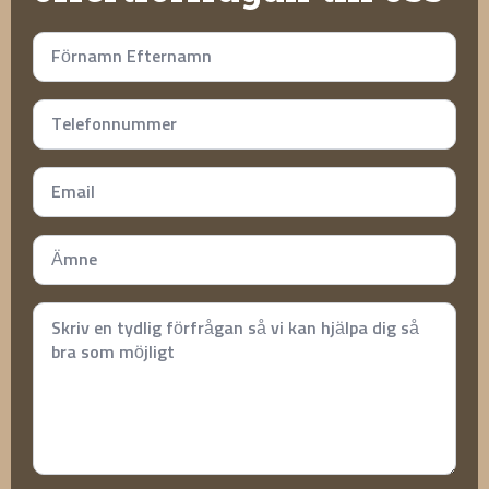
Namn
*
Telefonnummer
*
Email
*
Subject
*
Meddelande
*