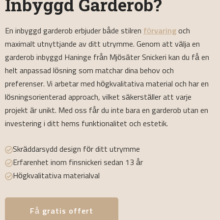
Inbyggd Garderob?
En inbyggd garderob erbjuder både stilren
förvaring
och
maximalt utnyttjande av ditt utrymme. Genom att välja en
garderob inbyggd Haninge från Mjösäter Snickeri kan du få en
helt anpassad lösning som matchar dina behov och
preferenser. Vi arbetar med högkvalitativa material och har en
lösningsorienterad approach, vilket säkerställer att varje
projekt är unikt. Med oss får du inte bara en garderob utan en
investering i ditt hems funktionalitet och estetik.
Skräddarsydd design för ditt utrymme
Erfarenhet inom finsnickeri sedan 13 år
Högkvalitativa materialval
Få gratis offert