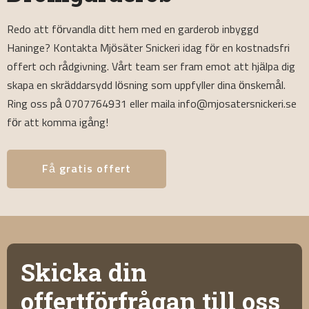
Redo att förvandla ditt hem med en garderob inbyggd
Haninge? Kontakta Mjösäter Snickeri idag för en kostnadsfri
offert och rådgivning. Vårt team ser fram emot att hjälpa dig
skapa en skräddarsydd lösning som uppfyller dina önskemål.
Ring oss på 0707764931 eller maila info@mjosatersnickeri.se
för att komma igång!
Få gratis offert
Skicka din
offertförfrågan till oss